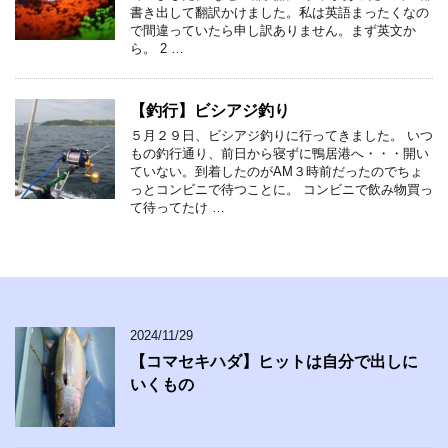
書き出して翻訳かけました。私は英語まったくなの
で間違っていたら申し訳ありません。まず英文か
ら。 2 …
【釣行】ビシアジ釣り
５月２９日、ビシアジ釣りに行ってきました。 いつ
もの釣行通り、前日から寝ずに鴨居港へ・・・開い
ていない。到着したのがAM３時前だったのでちょ
っとコンビニで待つことに。 コンビニで飲み物買っ
て待ってたけ …
2024/11/29
【コマセキハダ】ヒットは自分で出しに
いくもの