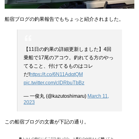
船宿ブログの釣果報告でもちょっと紹介されました。
【11日の釣果の詳細更新しました】4回
乗船で17尾のアコウ。釣れてる方のやっ
てること、付けてるものはコレ
だ!
https://t.co/6N11AdqtQM
pic.twitter.com/clDRbuTbBz
— 一俊丸 (@kazutoshimaru)
March 11,
2023
この船宿ブログの文書が下記の通り。