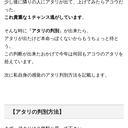
少し後に隣りの人にアタリが出て、上げてみたらアコウだ
った。
これ貴重な１チャンス逃がしています
。
そんな時に『
アタリの判別
』が出来たら、
アタリが出たけど本命っぽくないからもうちょっと待と
う。
この判断が出来たおかげで今年は何回もアコウのアタリを
拾えています。
次に私自身の感覚のアタリ判別方法を記載します。
【アタリの判別方法】