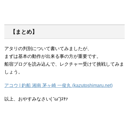
【まとめ】
アタリの判別について書いてみましたが、
まずは基本の動作が出来る事の方が重要です。
船宿ブログを読み込んで、レクチャー受けて挑戦してみま
しょう。
アコウ | 釣船 湘南 茅ヶ崎 一俊丸 (kazutoshimaru.net)
以上、おやすみなさい( ˘ω˘)ｽﾔｧ