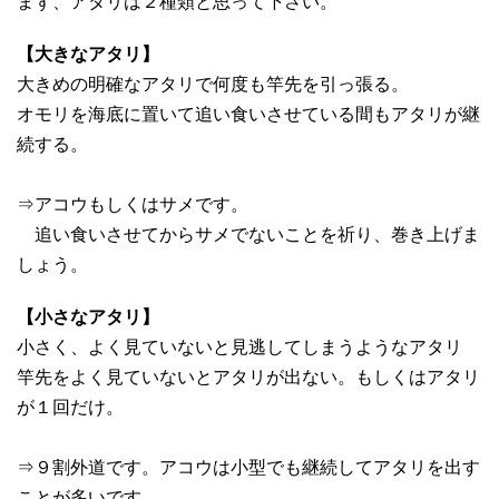
まず、アタリは２種類と思って下さい。
【大きなアタリ】
大きめの明確なアタリで何度も竿先を引っ張る。
オモリを海底に置いて追い食いさせている間もアタリが継
続する。
⇒アコウもしくはサメです。
追い食いさせてからサメでないことを祈り、巻き上げま
しょう。
【小さなアタリ】
小さく、よく見ていないと見逃してしまうようなアタリ
竿先をよく見ていないとアタリが出ない。もしくはアタリ
が１回だけ。
⇒９割外道です。アコウは小型でも継続してアタリを出す
ことが多いです。