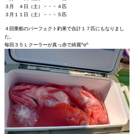
３月 ４日（土）・・・４匹
３月１１日（土）・・・５匹
４回乗船のパーフェクト釣果で合計１７匹にもなりまし
た。
毎回３５Ｌクーラーが真っ赤で綺麗^o^