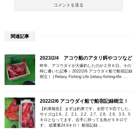
関連記事
2023/2/4 アコウ船のアタリ餌やコツなど
昨年、アコウダイが大爆釣したのが２月６日。その
時に書いた記事 ↓ 2022/2/6 アコウダイ船で船宿記録
樹立！ | Relaxy Fishing Life (relaxy-fishing-life. …
2022/2/6 アコウダイ船で船宿記録樹立！
【釣果報告】 まずは釣果です。全部で９匹でした。
サイズは1.6、2、2.1、2.2、2.7、2.8、2.9、3.3、5
キロとなってます。右手に持ってる魚が５キロで
す。 総重量24.6キロ！ 船宿記録 …