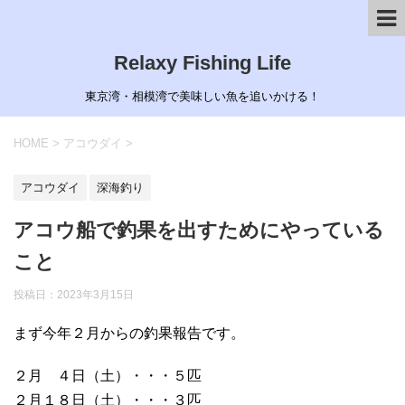
Relaxy Fishing Life
東京湾・相模湾で美味しい魚を追いかける！
HOME
>
アコウダイ
>
アコウダイ
深海釣り
アコウ船で釣果を出すためにやっている
こと
投稿日：
2023年3月15日
まず今年２月からの釣果報告です。
２月 ４日（土）・・・５匹
２月１８日（土）・・・３匹