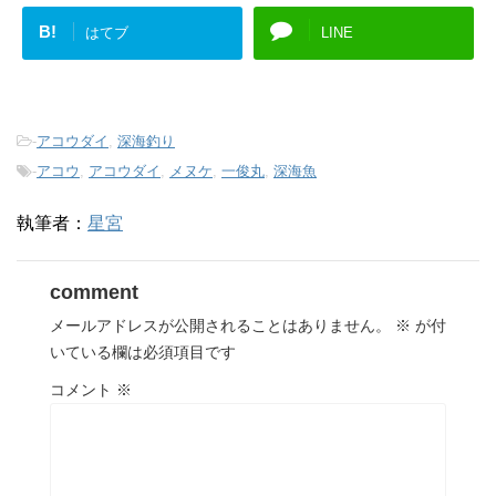
B!
はてブ
LINE
-
アコウダイ
,
深海釣り
-
アコウ
,
アコウダイ
,
メヌケ
,
一俊丸
,
深海魚
執筆者：
星宮
comment
メールアドレスが公開されることはありません。
※
が付
いている欄は必須項目です
コメント
※