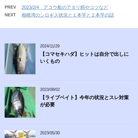
PREV
2023/2/4 アコウ船のアタリ餌やコツなど
NEXT
相模湾のシロギス状況と１本竿と２本竿の話
2024/11/29
【コマセキハダ】ヒットは自分で出しに
いくもの
2023/08/02
【ライブベイト】今年の状況とスレ対策
が必要
2023/05/30