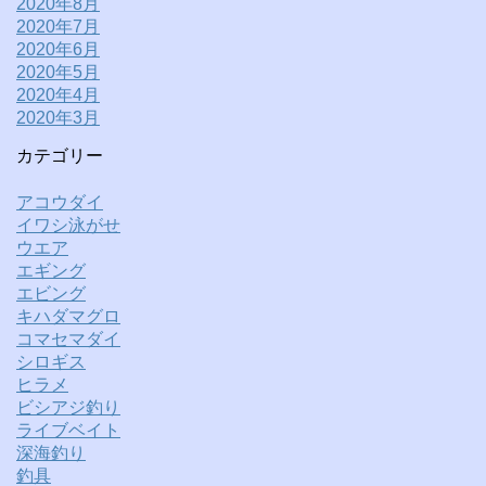
2020年8月
2020年7月
2020年6月
2020年5月
2020年4月
2020年3月
カテゴリー
アコウダイ
イワシ泳がせ
ウエア
エギング
エビング
キハダマグロ
コマセマダイ
シロギス
ヒラメ
ビシアジ釣り
ライブベイト
深海釣り
釣具