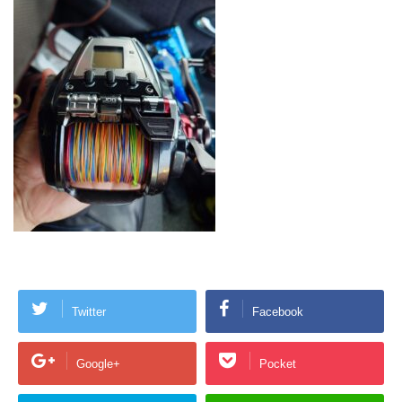
Twitter
Facebook
Google+
Pocket