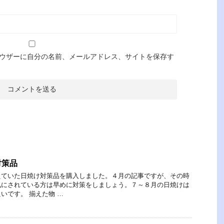
ウザーに自分の名前、メールアドレス、サイトを保存す
対策品
えていた日焼け対策品を購入しました。４月の記事ですが、その時
気にされている方は早めに対策をしましょう。７～８月の日焼けは
いです。 揃えた物 …