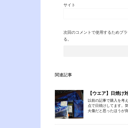
サイト
次回のコメントで使用するためブラ
る。
関連記事
【ウエア】日焼け
以前の記事で購入を考
点で日焼けしてます。
火傷だと思ったほうが良