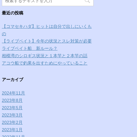
最近の投稿
【コマセキハダ】ヒットは自分で出しにいくも
の
【ライブベイト】今年の状況とスレ対策が必要
ライブベイト船 新ルール？
相模湾のシロギス状況と１本竿と２本竿の話
アコウ船で釣果を出すためにやっていること
アーカイブ
2024年11月
2023年8月
2023年5月
2023年3月
2023年2月
2023年1月