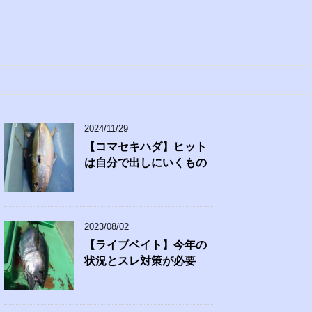
2024/11/29
【コマセキハダ】ヒット
は自分で出しにいくもの
2023/08/02
【ライブベイト】今年の
状況とスレ対策が必要