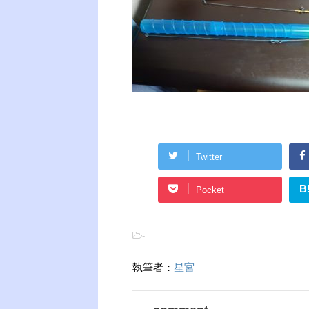
Twitter
B
Pocket
-
執筆者：
星宮