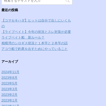
最近の投稿
【コマセキハダ】ヒットは自分で出しにいくも
の
【ライブベイト】今年の状況とスレ対策が必要
ライブベイト船 新ルール？
相模湾のシロギス状況と１本竿と２本竿の話
アコウ船で釣果を出すためにやっていること
アーカイブ
2024年11月
2023年8月
2023年5月
2023年3月
2023年2月
2023年1月