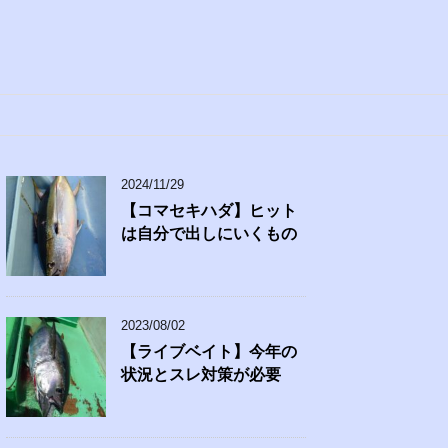
2024/11/29
【コマセキハダ】ヒット
は自分で出しにいくもの
2023/08/02
【ライブベイト】今年の
状況とスレ対策が必要