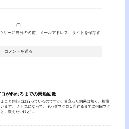
ウザーに自分の名前、メールアドレス、サイトを保存す
グロが釣れるまでの乗船回数
ちょこと釣行には行っているのですが、目立った釣果は無く、相模
います。 ふと気になって、キハダマグロ１匹釣るまでに何回マグ
と。数えたいけど …