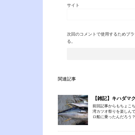
サイト
次回のコメントで使用するためブラ
る。
関連記事
【雑記】キハダマ
前回記事からもちょこ
湾カツオ祭りを楽しんで
ロ船に乗ったんだろう？