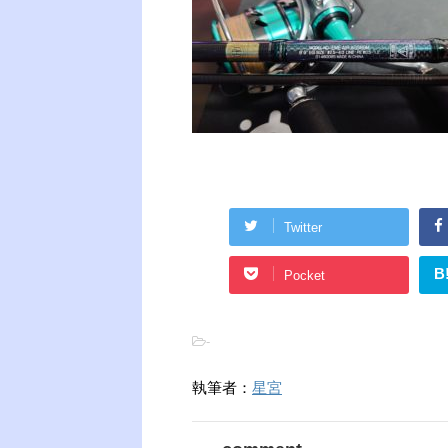
Twitter
B
Pocket
-
執筆者：
星宮