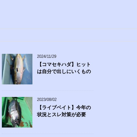
2024/11/29
【コマセキハダ】ヒット
は自分で出しにいくもの
2023/08/02
【ライブベイト】今年の
状況とスレ対策が必要