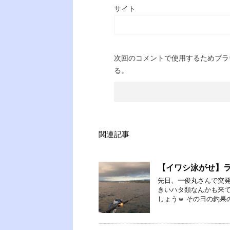
サイト
次回のコメントで使用するためブラ
る。
関連記事
【イワシ泳がせ】
先日、一俊丸さんで突発
きいハタ類なんかも来
しょうｗ その日の釣果