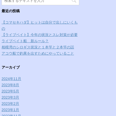
最近の投稿
【コマセキハダ】ヒットは自分で出しにいくも
の
【ライブベイト】今年の状況とスレ対策が必要
ライブベイト船 新ルール？
相模湾のシロギス状況と１本竿と２本竿の話
アコウ船で釣果を出すためにやっていること
アーカイブ
2024年11月
2023年8月
2023年5月
2023年3月
2023年2月
2023年1月