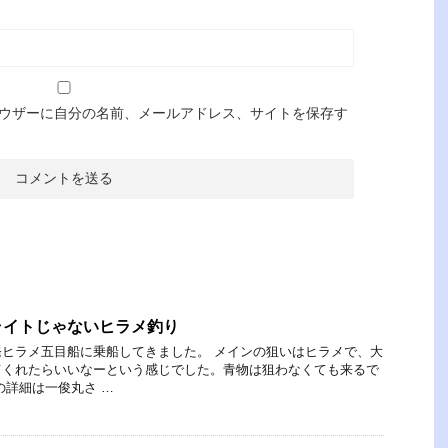
ウザーに自分の名前、メールアドレス、サイトを保存す
ライトじゃないヒラメ釣り
ヒラメ五目船に乗船してきました。 メインの狙いはヒラメで、大
てくれたらいいなーという感じでした。青物は狙わなくても来るで
の詳細は一俊丸さ …