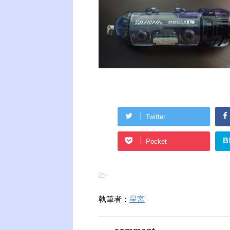
Twitter
B
Pocket
-
執筆者：
星宮