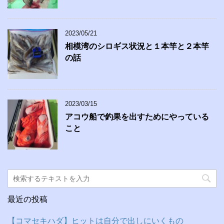
2023/05/21
相模湾のシロギス状況と１本竿と２本竿
の話
2023/03/15
アコウ船で釣果を出すためにやっている
こと
最近の投稿
【コマセキハダ】ヒットは自分で出しにいくもの