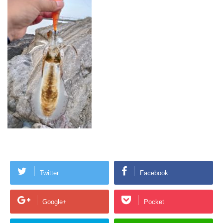
Twitter
Facebook
Google+
Pocket