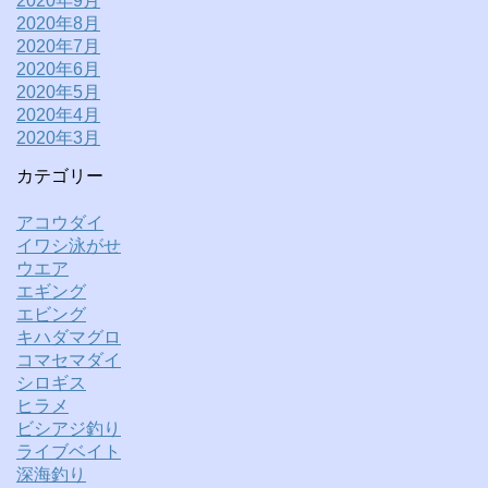
2020年9月
2020年8月
2020年7月
2020年6月
2020年5月
2020年4月
2020年3月
カテゴリー
アコウダイ
イワシ泳がせ
ウエア
エギング
エビング
キハダマグロ
コマセマダイ
シロギス
ヒラメ
ビシアジ釣り
ライブベイト
深海釣り