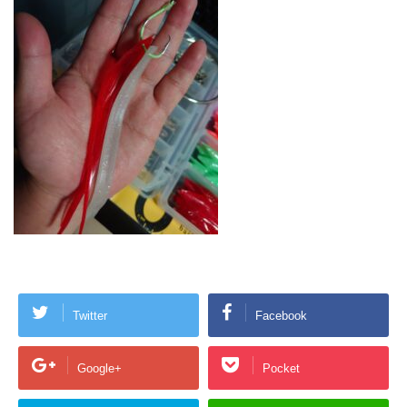
Twitter
Facebook
Google+
Pocket