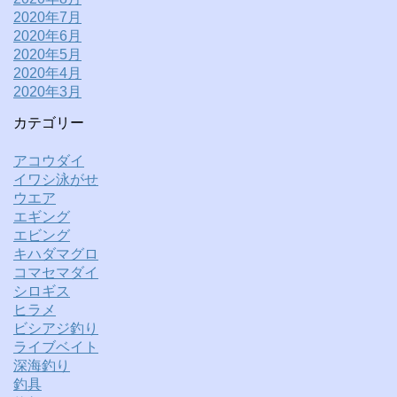
2020年7月
2020年6月
2020年5月
2020年4月
2020年3月
カテゴリー
アコウダイ
イワシ泳がせ
ウエア
エギング
エビング
キハダマグロ
コマセマダイ
シロギス
ヒラメ
ビシアジ釣り
ライブベイト
深海釣り
釣具