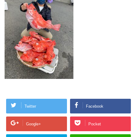
Twitter
Facebook
Google+
Pocket