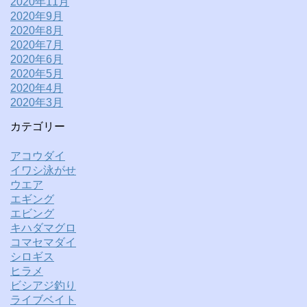
2020年11月
2020年9月
2020年8月
2020年7月
2020年6月
2020年5月
2020年4月
2020年3月
カテゴリー
アコウダイ
イワシ泳がせ
ウエア
エギング
エビング
キハダマグロ
コマセマダイ
シロギス
ヒラメ
ビシアジ釣り
ライブベイト