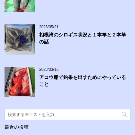
2023/05/21
相模湾のシロギス状況と１本竿と２本竿
の話
2023/03/15
アコウ船で釣果を出すためにやっている
こと
最近の投稿