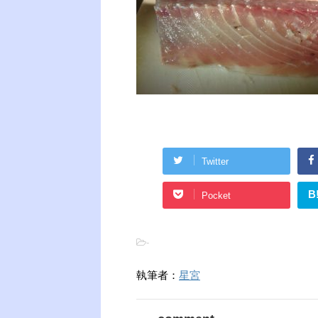
Twitter
B
Pocket
-
執筆者：
星宮