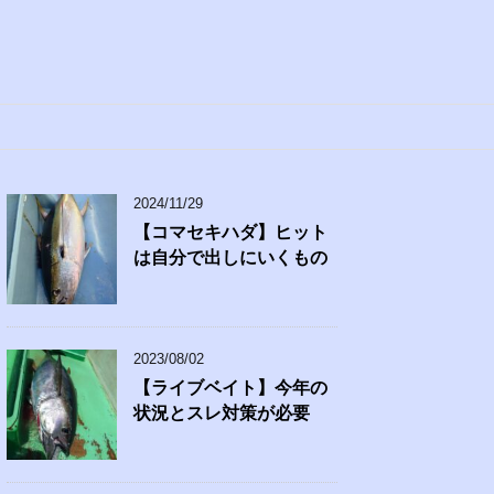
2024/11/29
【コマセキハダ】ヒット
は自分で出しにいくもの
2023/08/02
【ライブベイト】今年の
状況とスレ対策が必要