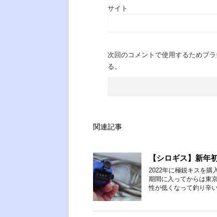
サイト
次回のコメントで使用するためブラ
る。
関連記事
【シロギス】新年
2022年に極鋭キスを
期間に入ってからは東京
性が低くなって釣り辛い