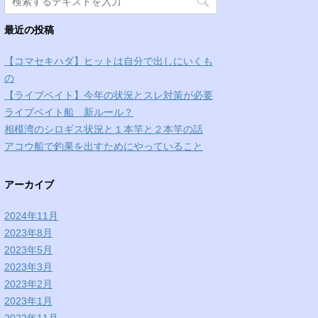
最近の投稿
【コマセキハダ】ヒットは自分で出しにいくも
の
【ライブベイト】今年の状況とスレ対策が必要
ライブベイト船 新ルール？
相模湾のシロギス状況と１本竿と２本竿の話
アコウ船で釣果を出すためにやっていること
アーカイブ
2024年11月
2023年8月
2023年5月
2023年3月
2023年2月
2023年1月