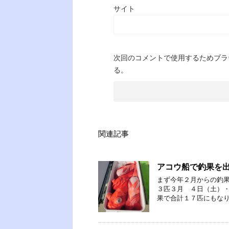
サイト
次回のコメントで使用するためブラ
る。
関連記事
アコウ船で釣果を
まず今年２月からの釣果
３匹３月 ４日（土）・
果で合計１７匹にもなり