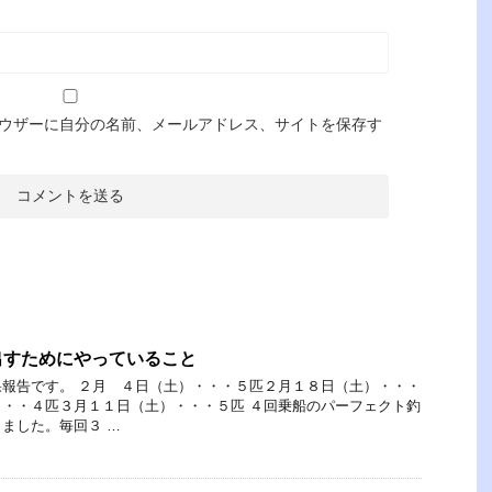
ウザーに自分の名前、メールアドレス、サイトを保存す
出すためにやっていること
報告です。 ２月 ４日（土）・・・５匹２月１８日（土）・・・
・・４匹３月１１日（土）・・・５匹 ４回乗船のパーフェクト釣
ました。毎回３ …