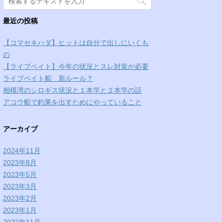
最近の投稿
【コマセキハダ】ヒットは自分で出しにいくも
の
【ライブベイト】今年の状況とスレ対策が必要
ライブベイト船 新ルール？
相模湾のシロギス状況と１本竿と２本竿の話
アコウ船で釣果を出すためにやっていること
アーカイブ
2024年11月
2023年8月
2023年5月
2023年3月
2023年2月
2023年1月