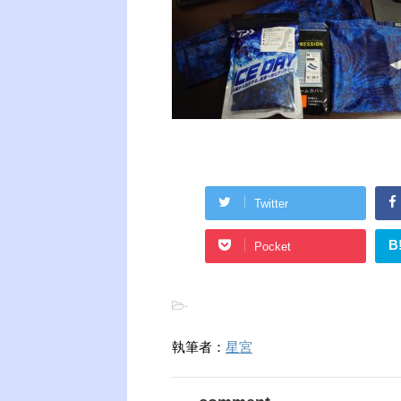
Twitter
B
Pocket
-
執筆者：
星宮