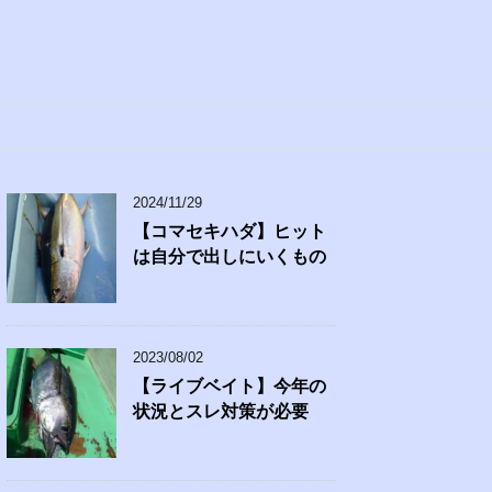
2024/11/29
【コマセキハダ】ヒット
は自分で出しにいくもの
2023/08/02
【ライブベイト】今年の
状況とスレ対策が必要