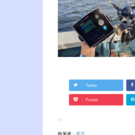
Twitter
B
Pocket
-
執筆者：
星宮