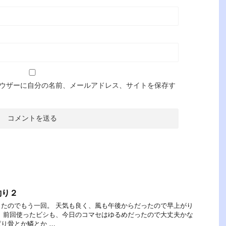
ウザーに自分の名前、メールアドレス、サイトを保存す
釣り２
たのでもう一回。 天気も良く、風も午後からだったので早上がり
 前回使ったビシも、今日のコマセはゆるめだったので大丈夫かな
り骨とか鱗とか …