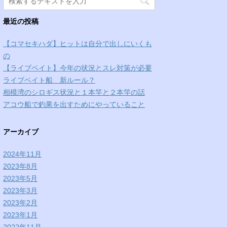
最近の投稿
【コマセキハダ】ヒットは自分で出しにいくも
の
【ライブベイト】今年の状況とスレ対策が必要
ライブベイト船 新ルール？
相模湾のシロギス状況と１本竿と２本竿の話
アコウ船で釣果を出すためにやっていること
アーカイブ
2024年11月
2023年8月
2023年5月
2023年3月
2023年2月
2023年1月