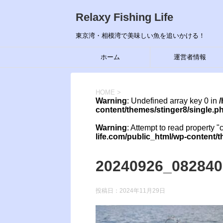
Relaxy Fishing Life
東京湾・相模湾で美味しい魚を追いかける！
ホーム
運営者情報
HOME
>
Warning
: Undefined array key 0 in
/
content/themes/stinger8/single.p
Warning
: Attempt to read property "
life.com/public_html/wp-content/
20240926_082840
投稿日：
2024年11月29日