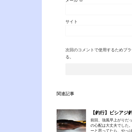
メール
※
サイト
次回のコメントで使用するためブラ
る。
関連記事
【釣行】ビシアジ
前回、強風早上がりだっ
の心配は大丈夫でした。
ーと思ってたら、やっぱ