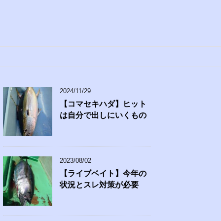
2024/11/29
【コマセキハダ】ヒット
は自分で出しにいくもの
2023/08/02
【ライブベイト】今年の
状況とスレ対策が必要