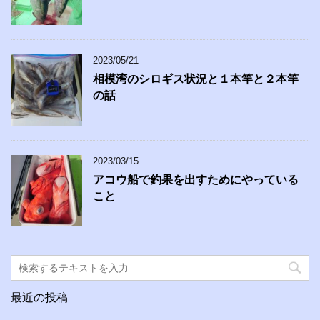
2023/05/21
相模湾のシロギス状況と１本竿と２本竿
の話
2023/03/15
アコウ船で釣果を出すためにやっている
こと
最近の投稿