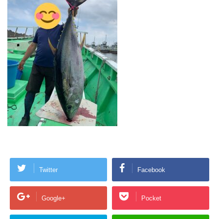
Twitter
Facebook
Google+
Pocket