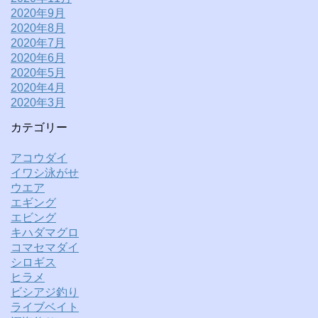
2020年9月
2020年8月
2020年7月
2020年6月
2020年5月
2020年4月
2020年3月
カテゴリー
アコウダイ
イワシ泳がせ
ウエア
エギング
エビング
キハダマグロ
コマセマダイ
シロギス
ヒラメ
ビシアジ釣り
ライブベイト